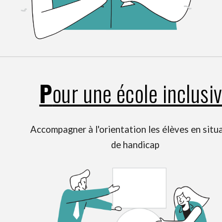
P
our une école inclusi
Accompagner à l'orientation les élèves en situ
de handicap