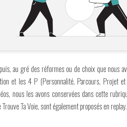
uis, au gré des réformes ou de choix que nous avo
ntation et les 4 P (Personnalité, Parcours, Projet
déos, nous les avons conservées dans cette rubriqu
 Trouve Ta Voie, sont également proposés en replay.