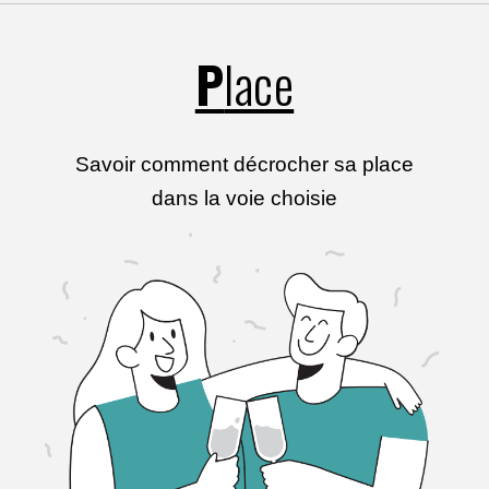
P
lace
Savoir comment décrocher sa place
dans la voie choisie