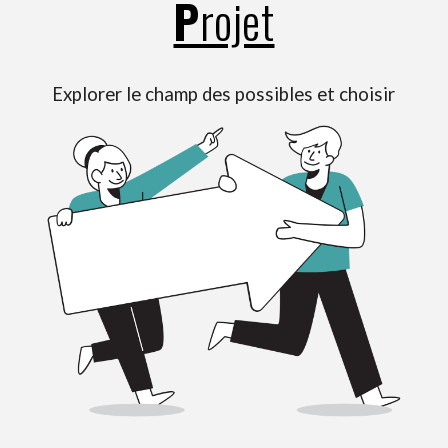
P
rojet
Explorer le champ des possibles et choisir